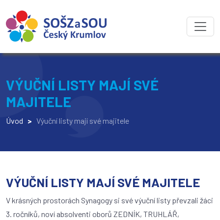
VÝUČNÍ LISTY MAJÍ SVÉ
MAJITELE
Úvod
>
Výuční listy mají své majitele
VÝUČNÍ LISTY MAJÍ SVÉ MAJITELE
V krásných prostorách Synagogy si své výuční listy převzali žáci
3. ročníků, noví absolventi oborů ZEDNÍK, TRUHLÁŘ,