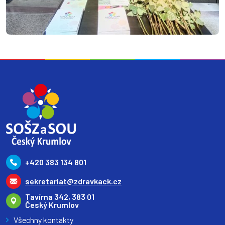
+420 383 134 801
sekretariat@zdravkack.cz
Tavírna 342, 383 01
Český Krumlov
Všechny kontakty