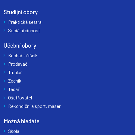
Studijní obory
Praktická sestra
Sociální činnost
Učební obory
Kuchař - číšník
Prodavač
Truhlář
Zedník
Tesař
Ošetřovatel
Rekondiční a sport. masér
Možná hledáte
Škola