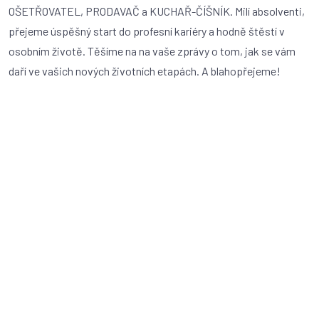
OŠETŘOVATEL, PRODAVAČ a KUCHAŘ-ČÍŠNÍK. Milí absolventi,
přejeme úspěšný start do profesní kariéry a hodně štěstí v
osobním životě. Těšíme na na vaše zprávy o tom, jak se vám
daří ve vašich nových životních etapách. A blahopřejeme!