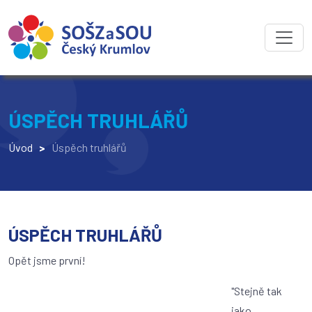
ÚSPĚCH TRUHLÁŘŮ
Úvod
>
Úspěch truhlářů
ÚSPĚCH TRUHLÁŘŮ
Opět jsme první!
"Stejně tak
jako