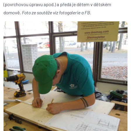
(povrchovou úpravu apod.) a předá je dětem v dětském
domově.
Foto ze soutěže viz fotogalerie a FB.