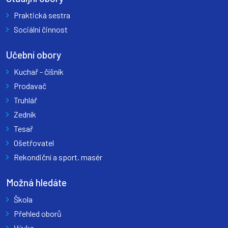
Praktická sestra
Sociální činnost
Učební obory
Kuchař - číšník
Prodavač
Truhlář
Zedník
Tesař
Ošetřovatel
Rekondiční a sport. masér
Možná hledáte
Škola
Přehled oborů
Výuka