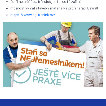
šetříme tvůj čas, trénuješ jen to, co tě zajímá
možnost vyhrát stavební materiály a profi nářadí DeWalt
https://www.sg-trenink.cz/