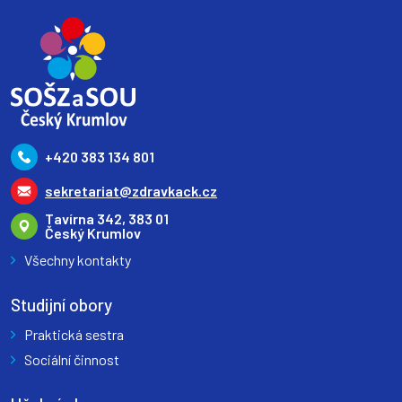
+420 383 134 801
sekretariat@zdravkack.cz
Tavírna 342, 383 01
Český Krumlov
Všechny kontakty
Studijní obory
Praktická sestra
Sociální činnost