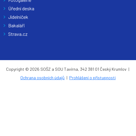
Úřední deska
Jídelníček
Bakaláři
Strava.cz
Copyright © 2026 SOŠZ a SOU Tavírna, 342 381 01 Český Krumlov |
Ochrana osobních údajů
|
Prohlášení o přístupnosti