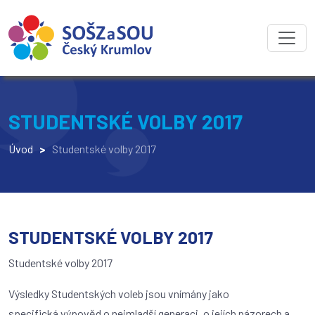
STUDENTSKÉ VOLBY 2017
Úvod
>
Studentské volby 2017
STUDENTSKÉ VOLBY 2017
Studentské volby 2017
Výsledky Studentských voleb jsou vnímány jako
specifická výpověd o nejmladší generaci, o jejích názorech a