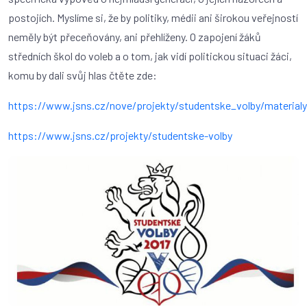
postojích. Myslíme si, že by politiky, médii ani širokou veřejností
neměly být přeceňovány, ani přehlíženy. O zapojení žáků
středních škol do voleb a o tom, jak vidí politickou situaci žáci,
komu by dali svůj hlas čtěte zde:
https://www.jsns.cz/nove/projekty/studentske_volby/materialy
https://www.jsns.cz/projekty/studentske-volby