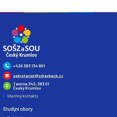
+420 383 134 801
sekretariat@zdravkack.cz
Tavírna 342, 383 01
Český Krumlov
Všechny kontakty
Studijní obory