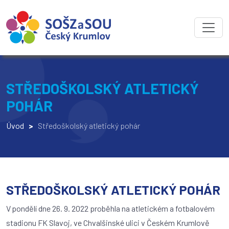
STŘEDOŠKOLSKÝ ATLETICKÝ
POHÁR
Úvod
>
Středoškolský atletický pohár
STŘEDOŠKOLSKÝ ATLETICKÝ POHÁR
V pondělí dne 26. 9. 2022 proběhla na atletickém a fotbalovém
stadionu FK Slavoj, ve Chvalšinské ulici v Českém Krumlově