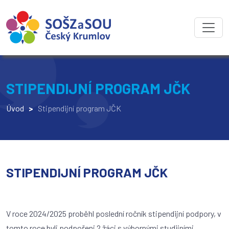
STIPENDIJNÍ PROGRAM JČK
Úvod
>
Stipendijní program JČK
STIPENDIJNÍ PROGRAM JČK
V roce 2024/2025 proběhl poslední ročník stipendijní podpory, v
tomto roce byli podpořeni 2 žáci s výbornými studijními