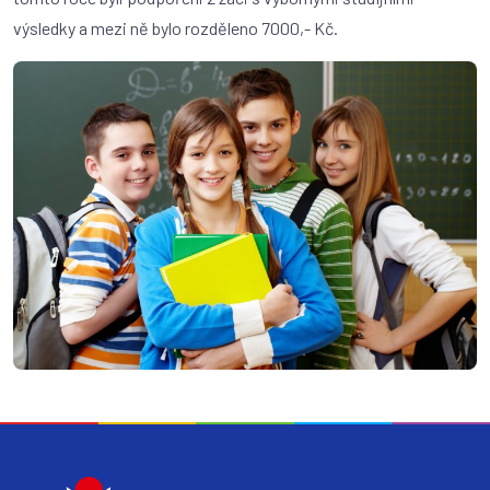
výsledky a mezi ně bylo rozděleno 7000,- Kč.