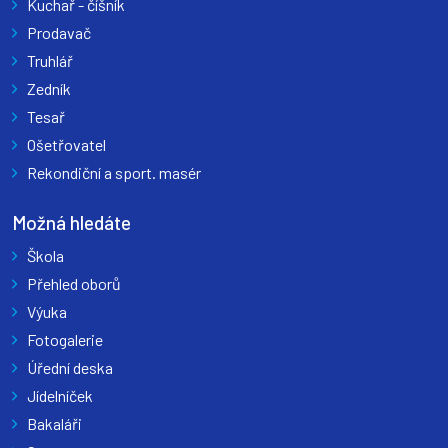
Kuchař - číšník
Prodavač
Truhlář
Zedník
Tesař
Ošetřovatel
Rekondiční a sport. masér
Možná hledáte
Škola
Přehled oborů
Výuka
Fotogalerie
Úřední deska
Jídelníček
Bakaláři