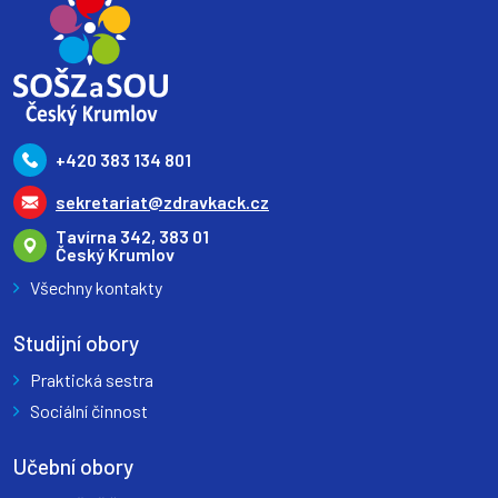
+420 383 134 801
sekretariat@zdravkack.cz
Tavírna 342, 383 01
Český Krumlov
Všechny kontakty
Studijní obory
Praktická sestra
Sociální činnost
Učební obory