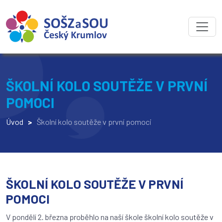
ŠKOLNÍ KOLO SOUTĚŽE V PRVNÍ
POMOCI
Úvod
>
Školní kolo soutěže v první pomoci
ŠKOLNÍ KOLO SOUTĚŽE V PRVNÍ
POMOCI
V pondělí 2. března proběhlo na naší škole školní kolo soutěže v