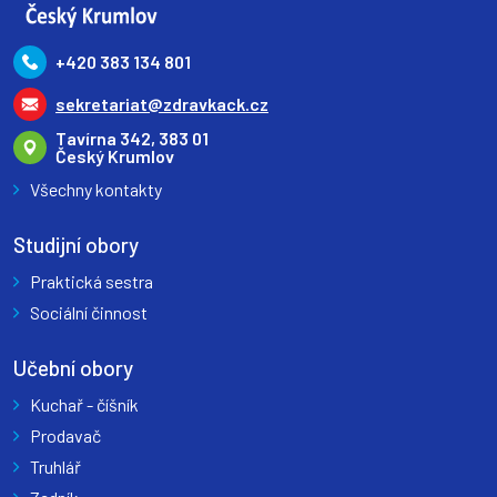
+420 383 134 801
sekretariat@zdravkack.cz
Tavírna 342, 383 01
Český Krumlov
Všechny kontakty
Studijní obory
Praktická sestra
Sociální činnost
Učební obory
Kuchař - číšník
Prodavač
Truhlář