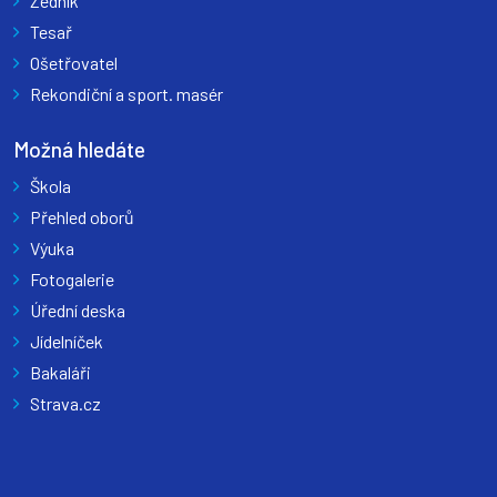
Zedník
Tesař
Ošetřovatel
Rekondiční a sport. masér
Možná hledáte
Škola
Přehled oborů
Výuka
Fotogalerie
Úřední deska
Jídelníček
Bakaláři
Strava.cz