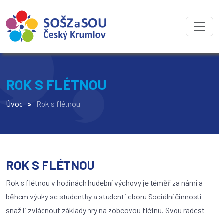
ROK S FLÉTNOU
Úvod
>
Rok s flétnou
ROK S FLÉTNOU
Rok s flétnou v hodinách hudební výchovy je téměř za námi a
během výuky se studentky a studenti oboru Sociální činnosti
snažili zvládnout základy hry na zobcovou flétnu. Svou radost