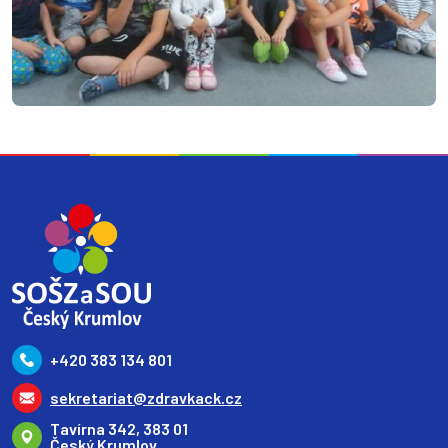
+420 383 134 801
sekretariat@zdravkack.cz
Tavírna 342, 383 01
Český Krumlov