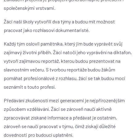
společenskými vrstvami.
Žáci naší školy vytvořili dva týmy a budou mít možnost
pracovat jako rozhlasoví dokumentaristé.
Každý tým oslovil pamětníka, který jim bude vyprávět svůj
zajímavý životní příběh. Žáci natočí jeho vyprávění na diktafon,
vytvoří zajímavou reportáž, kterou budou prezentovat na
slavnostním večeru. S tvorbou reportáže budou žákům
pomáhat profesionálové z rozhlasu, žáci se tak budou moci
seznámit s touto profesí.
Předávání zkušeností mezi generacemi je nejpřirozenějším
způsobem vzdělávání. Žáci se zároveň naučí aktivně
zpracovávat získané informace a předávat je ostatním,
zároveň se naučí pracovat v týmu, čímž získají důležité
dovednosti pro budoucí uplatnění.