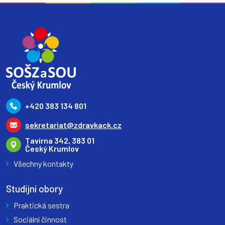
+420 383 134 801
sekretariat@zdravkack.cz
Tavírna 342, 383 01
Český Krumlov
Všechny kontakty
Studijní obory
Praktická sestra
Sociální činnost