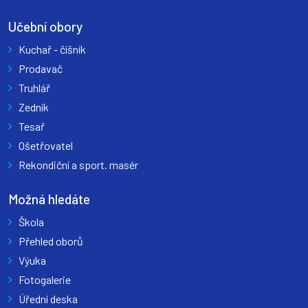
Učební obory
Kuchař - číšník
Prodavač
Truhlář
Zedník
Tesař
Ošetřovatel
Rekondiční a sport. masér
Možná hledáte
Škola
Přehled oborů
Výuka
Fotogalerie
Úřední deska