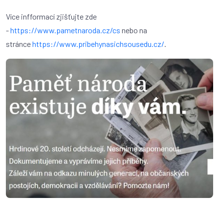
Více infformací zjišťujte zde
-
https://www.pametnaroda.cz/cs
nebo na
stránce
https://www.pribehynasichsousedu.cz/
.