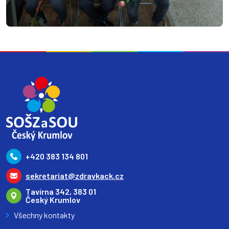
+420 383 134 801
sekretariat@zdravkack.cz
Tavírna 342, 383 01
Český Krumlov
Všechny kontakty