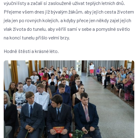
výuční listy a začali si zaslouženě užívat teplých letních dnů.
Přejeme všem dnes již bývalým žákům, aby jejich cesta životem
jela jen po rovných kolejích, a kdyby přece jen někdy zajel jejich
vlak života do tunelu, aby věřili sami v sebe a pomyslné světlo
na konci tunelu přišlo velmi brzy.
Hodně štěstí a krásné léto.