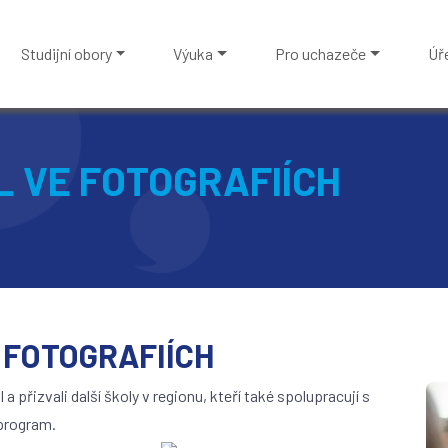
Studijní obory
Výuka
Pro uchazeče
Úř
L VE FOTOGRAFIÍCH
 FOTOGRAFIÍCH
a přizvali další školy v regionu, kteří také spolupracují s
 program.