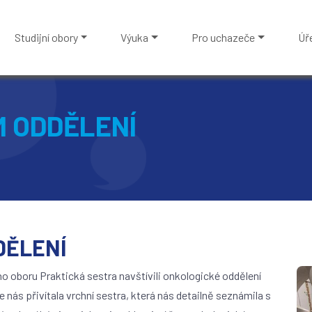
Studijní obory
Výuka
Pro uchazeče
Úř
 ODDĚLENÍ
DĚLENÍ
ího oboru Praktická sestra navštívili onkologické oddělení
nás přivítala vrchní sestra, která nás detailně seznámila s