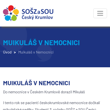
MUIKULÁŠ V NEMOCNICI
Úvod
>
Muikuláš v Nemocnici
MUIKULÁŠ V NEMOCNICI
Do nemocnice v Českém Krumlově dorazil Mikuláš
I tento rok se pacienti českokrumlovské nemocnice dočkali
mikulášské nadílky. Studenti 3. ročníku SOŠZ a SOU Český