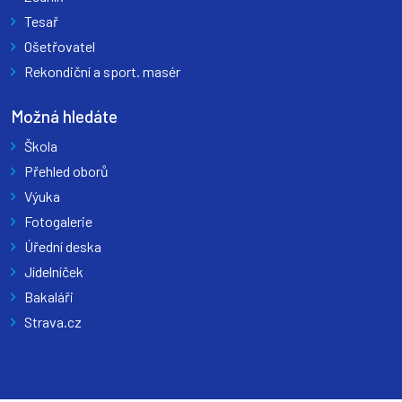
Tesař
Ošetřovatel
Rekondiční a sport. masér
Možná hledáte
Škola
Přehled oborů
Výuka
Fotogalerie
Úřední deska
Jídelníček
Bakaláři
Strava.cz