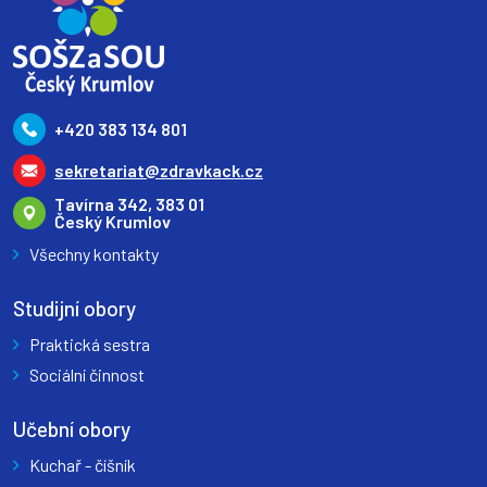
+420 383 134 801
sekretariat@zdravkack.cz
Tavírna 342, 383 01
Český Krumlov
Všechny kontakty
Studijní obory
Praktická sestra
Sociální činnost
Učební obory
Kuchař - číšník