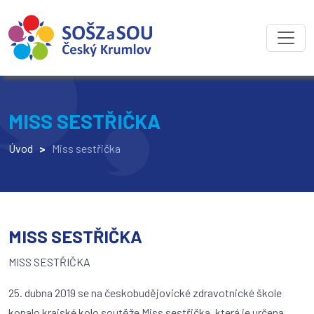
MISS SESTŘIČKA
Úvod
>
Miss sestřička
MISS SESTŘIČKA
MISS SESTŘIČKA
25. dubna 2019 se na českobudějovické zdravotnické škole
konalo krajské kolo soutěže Miss sestřička, která je určena