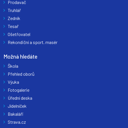
Prodavač
Truhlář
Zedník
Tesař
Ošetřovatel
Rekondiční a sport. masér
Možná hledáte
Škola
Přehled oborů
Výuka
Fotogalerie
Úřední deska
Jídelníček
Bakaláři
Strava.cz