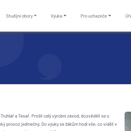
Studijní obory
Výuka
Pro uchazeče
Úř
u Truhlář a Tesař. Prošli celý výrobní závod, dozvěděli se o
lovský provoz jedinečný. Do výuky se žákům hodí vše, co viděli v