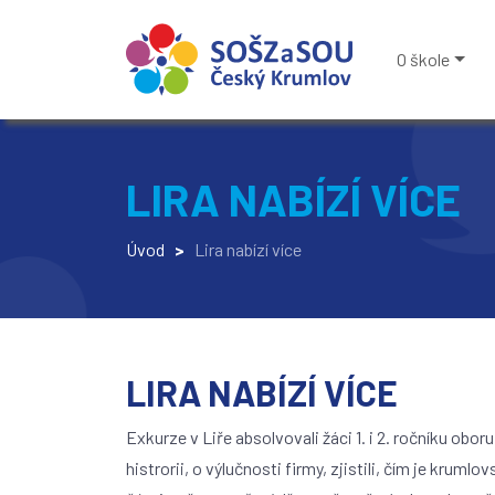
O škole
LIRA NABÍZÍ VÍCE
Úvod
>
Lira nabízí více
LIRA NABÍZÍ VÍCE
Exkurze v Liře absolvovali žáci 1. i 2. ročníku obor
histrorii, o výlučnosti firmy, zjistili, čím je krum