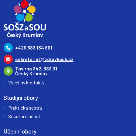
+420 383 134 801
sekretariat@zdravkack.cz
Tavírna 342, 383 01
Český Krumlov
Všechny kontakty
Studijní obory
Praktická sestra
Sociální činnost
Učební obory