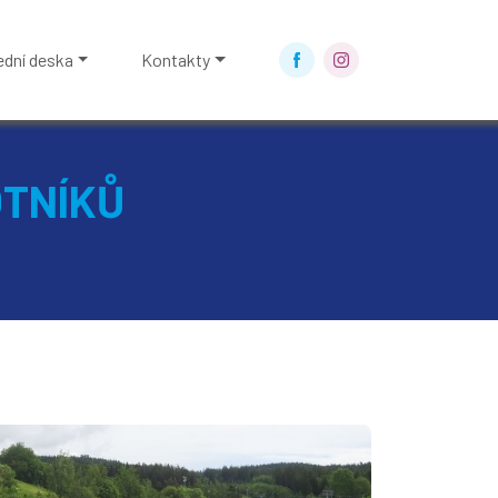
ední deska
Kontakty
OTNÍKŮ