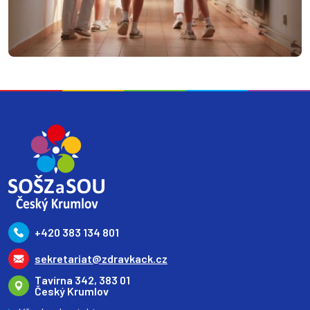
+420 383 134 801
sekretariat@zdravkack.cz
Tavírna 342, 383 01
Český Krumlov