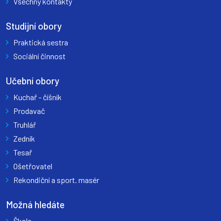
Všechny kontakty
Studijní obory
Praktická sestra
Sociální činnost
Učební obory
Kuchař - číšník
Prodavač
Truhlář
Zedník
Tesař
Ošetřovatel
Rekondiční a sport. masér
Možná hledáte
Škola