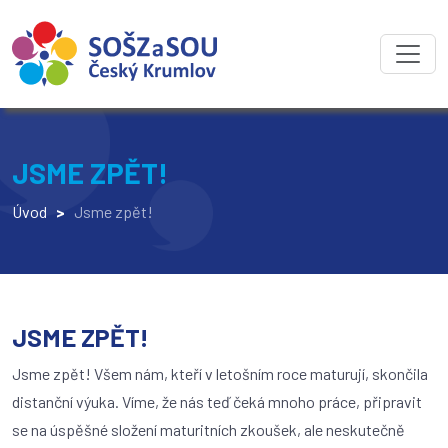
JSME ZPĚT!
Úvod
>
Jsme zpět!
JSME ZPĚT!
Jsme zpět! Všem nám, kteří v letošním roce maturují, skončila
distanční výuka. Víme, že nás teď čeká mnoho práce, připravit
se na úspěšné složení maturitních zkoušek, ale neskutečně