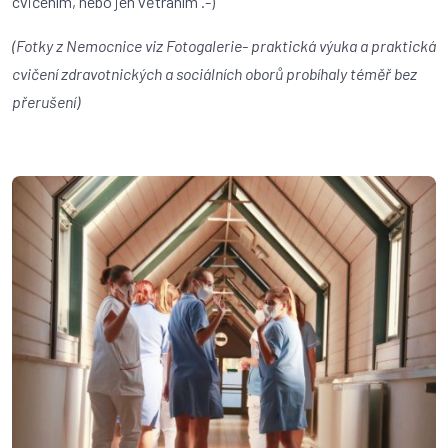
cvičením, nebo jen větráním .-)
(Fotky z Nemocnice viz Fotogalerie- praktická výuka a praktická
cvičení zdravotnických a sociálních oborů probíhaly téměř bez
přerušení)