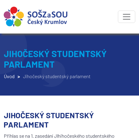
JIHOČESKÝ STUDENTSKÝ
PARLAMENT
Úvod
>
Jihočeský studentský parlament
JIHOČESKÝ STUDENTSKÝ
PARLAMENT
Přihlas se na 1. zasedání JIhihočeského studentského