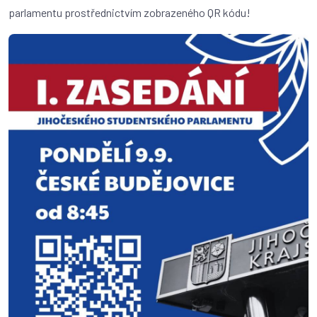
parlamentu prostřednictvím zobrazeného QR kódu!