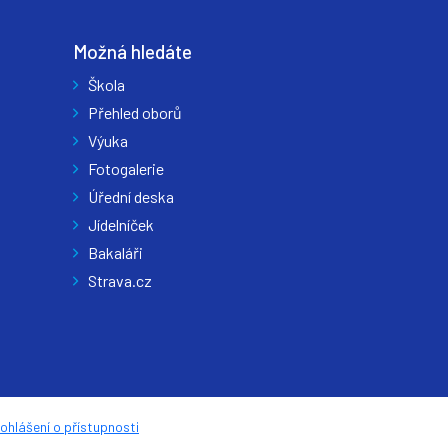
Možná hledáte
Škola
Přehled oborů
Výuka
Fotogalerie
Úřední deska
Jídelníček
Bakaláři
Strava.cz
ohlášení o přístupnosti