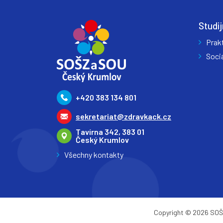
Studij
Prak
Sociá
+420 383 134 801
sekretariat@zdravkack.cz
Tavírna 342, 383 01
Český Krumlov
Všechny kontakty
Copyright © 2026 SOŠZ