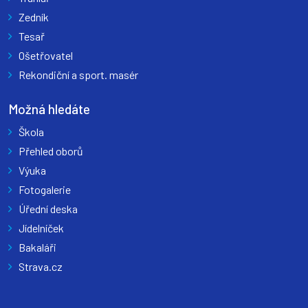
Zedník
Tesař
Ošetřovatel
Rekondiční a sport. masér
Možná hledáte
Škola
Přehled oborů
Výuka
Fotogalerie
Úřední deska
Jídelníček
Bakaláři
Strava.cz