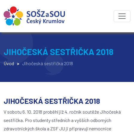
JIHOČESKÁ SESTŘIČKA 2018
Úvod
>
Jihočeská sestřička 2018
JIHOČESKÁ SESTŘIČKA 2018
V sobotu 6. 10. 2018 proběhl již 4. ročník soutěže Jihočeská
sestřička. Pro studenty středních a vyšších odborných
zdravotnických škola a ZSF JU ji připravují nemocnice