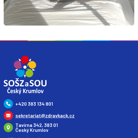
+420 383 134 801
sekretariat@zdravkack.cz
Tavírna 342, 383 01
Český Krumlov