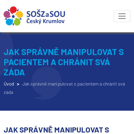
JAK SPRÁVNĚ MANIPULOVAT S
PACIENTEM A CHRÁNIT SVÁ
ZÁDA
Úvod
>
Jak správně manipulovat s pacientem a chránit svá
záda
JAK SPRÁVNĚ MANIPULOVAT S