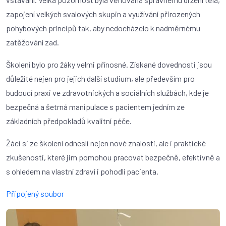
zapojení velkých svalových skupin a využívání přirozených
pohybových principů tak, aby nedocházelo k nadměrnému
zatěžování zad.
Školení bylo pro žáky velmi přínosné. Získané dovednosti jsou
důležité nejen pro jejich další studium, ale především pro
budoucí praxi ve zdravotnických a sociálních službách, kde je
bezpečná a šetrná manipulace s pacientem jedním ze
základních předpokladů kvalitní péče.
Žáci si ze školení odnesli nejen nové znalosti, ale i praktické
zkušenosti, které jim pomohou pracovat bezpečně, efektivně a
s ohledem na vlastní zdraví i pohodlí pacienta.
Připojený soubor