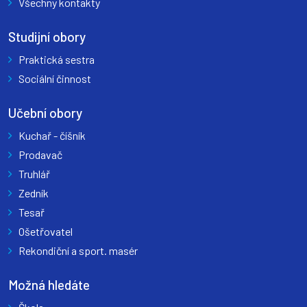
Všechny kontakty
Studijní obory
Praktická sestra
Sociální činnost
Učební obory
Kuchař - číšník
Prodavač
Truhlář
Zedník
Tesař
Ošetřovatel
Rekondiční a sport. masér
Možná hledáte