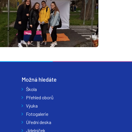
Možná hledáte
Škola
Přehled oborů
Výuka
Fotogalerie
Úřední deska
Jídelníček