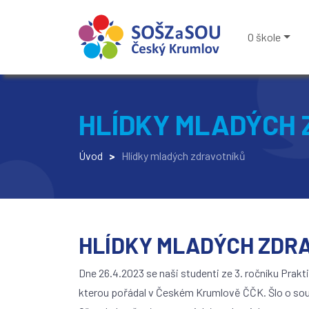
O škole
HLÍDKY MLADÝCH 
Úvod
>
Hlídky mladých zdravotníků
HLÍDKY MLADÝCH ZDR
Dne 26.4.2023 se naši studenti ze 3. ročníku Prakt
kterou pořádal v Českém Krumlově ČČK. Šlo o soutě