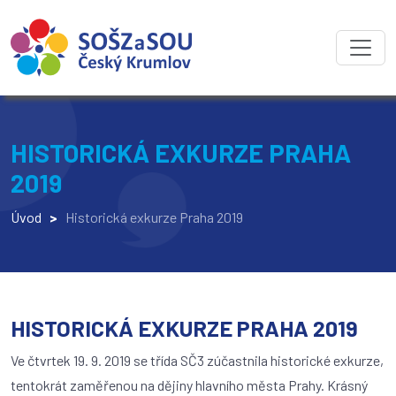
HISTORICKÁ EXKURZE PRAHA
2019
Úvod
>
Historická exkurze Praha 2019
HISTORICKÁ EXKURZE PRAHA 2019
Ve čtvrtek 19. 9. 2019 se třída SČ3 zúčastnila historické exkurze,
tentokrát zaměřenou na dějiny hlavního města Prahy. Krásný