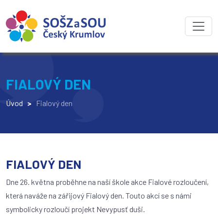
FIALOVÝ DEN
Úvod
>
Fialový den
FIALOVÝ DEN
Dne 26. května proběhne na naší škole akce Fialové rozloučení,
která naváže na zářijový Fialový den. Touto akcí se s námi
symbolicky rozloučí projekt Nevypusť duši.