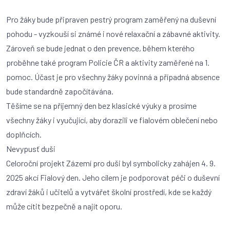
Pro žáky bude připraven pestrý program zaměřený na duševní
pohodu - vyzkouší si známé i nové relaxační a zábavné aktivity.
Zároveň se bude jednat o den prevence, během kterého
proběhne také program Policie ČR a aktivity zaměřené na 1.
pomoc. Účast je pro všechny žáky povinná a případná absence
bude standardně započítávána.
Těšíme se na příjemný den bez klasické výuky a prosíme
všechny žáky i vyučující, aby dorazili ve fialovém oblečení nebo
doplňcích.
Nevypusť duši
Celoroční projekt Zázemí pro duši byl symbolicky zahájen 4. 9.
2025 akcí Fialový den. Jeho cílem je podporovat péči o duševní
zdraví žáků i učitelů a vytvářet školní prostředí, kde se každý
může cítit bezpečně a najít oporu.