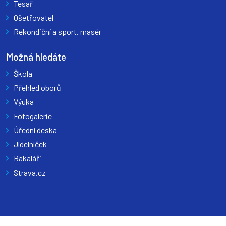
Tesař
Ošetřovatel
Rekondiční a sport. masér
Možná hledáte
Škola
Přehled oborů
Výuka
Fotogalerie
Úřední deska
Jídelníček
Bakaláři
Strava.cz