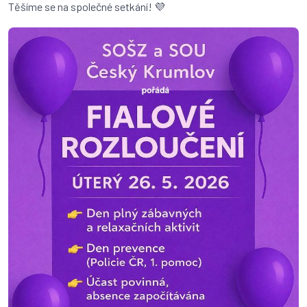
Těšíme se na společné setkání! 💜