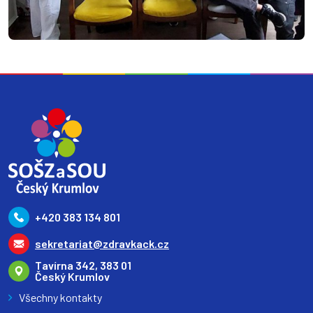
+420 383 134 801
sekretariat@zdravkack.cz
Tavírna 342, 383 01
Český Krumlov
Všechny kontakty