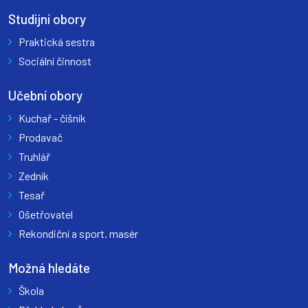
Studijní obory
Praktická sestra
Sociální činnost
Učební obory
Kuchař - číšník
Prodavač
Truhlář
Zedník
Tesař
Ošetřovatel
Rekondiční a sport. masér
Možná hledáte
Škola