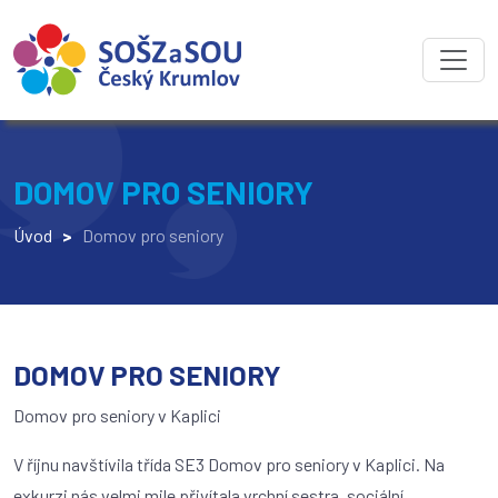
DOMOV PRO SENIORY
Úvod
>
Domov pro seniory
DOMOV PRO SENIORY
Domov pro seniory v Kaplici
V říjnu navštívila třída SE3 Domov pro seniory v Kaplici. Na
exkurzi nás velmi mile přivítala vrchní sestra, sociální