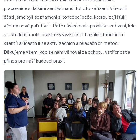
pracovnice s dalšími zaměstnanci tohoto zařízení. V úvodní
části jsme byli seznámeni s koncepcí péče, kterou zajišťují,
včetně nové paliativní. Poté následovala prohlídka zařízení, kde
si i studenti mohli prakticky vyzkoušet bazální stimulaci u
klientů a účastnili se aktivizačních a relaxačních metod.
Děkujeme všem, kdo se nám věnoval za ochotu, vstřícnost a
přínos pro naši budoucí praxi.