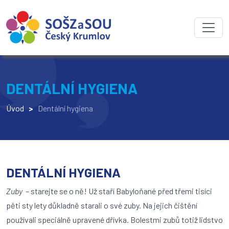
DENTÁLNÍ HYGIENA
Úvod
>
Dentální hygiena
DENTÁLNÍ HYGIENA
Zuby
– starejte se o ně! Už staří Babyloňané před třemi tisíci
pěti sty lety důkladně starali o své zuby. Na jejich čištění
používali speciálně upravené dřívka
. Bolestmi zubů totiž lidstvo