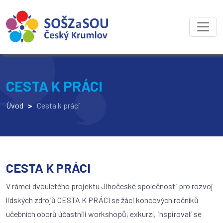
CESTA K PRÁCI
Úvod
>
Cesta k práci
CESTA K PRÁCI
V rámci dvouletého projektu Jihočeské společnosti pro rozvoj
lidských zdrojů CESTA K PRÁCI se žáci koncových ročníků
učebních oborů účastnili workshopů, exkurzí, inspirovali se