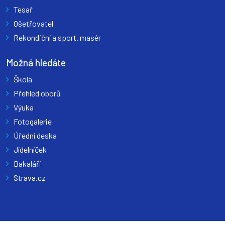
Tesař
Ošetřovatel
Rekondiční a sport. masér
Možná hledáte
Škola
Přehled oborů
Výuka
Fotogalerie
Úřední deska
Jídelníček
Bakaláři
Strava.cz