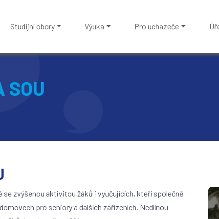
Studijní obory
Výuka
Pro uchazeče
Úř
A SOU
U
 se zvýšenou aktivitou žáků i vyučujících, kteří společně
 domovech pro seniory a dalších zařízeních. Nedílnou