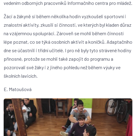
vedením odborných pracovníků Informačního centra pro mládež.
Žáci a žákyně si během několika hodin vyzkoušeli sportovní i
znalostní aktivity, zkusili si činnosti, ve kterých byl kladen důraz
na vzájemnou spolupráci. Zároveň se mohli během činností
lépe poznat, co se týká osobních aktivit a koníčků. Adaptačního
dne se účastnili i třídní učitelé. I pro ně byly tyto strávené hodiny
přínosné, protože se mohli také zapojit do programu a
pozorovali své žáky i z jiného pohledu než během výuky ve
školních lavicích.
E. Matoušová