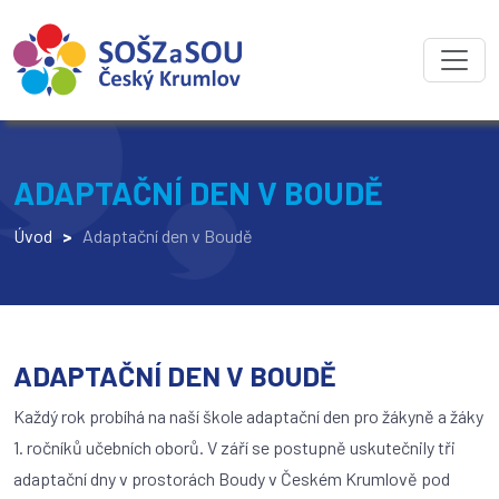
ADAPTAČNÍ DEN V BOUDĚ
Úvod
>
Adaptační den v Boudě
ADAPTAČNÍ DEN V BOUDĚ
Každý rok probíhá na naší škole adaptační den pro žákyně a žáky
1. ročníků učebních oborů. V září se postupně uskutečnily tři
adaptační dny v prostorách Boudy v Českém Krumlově pod