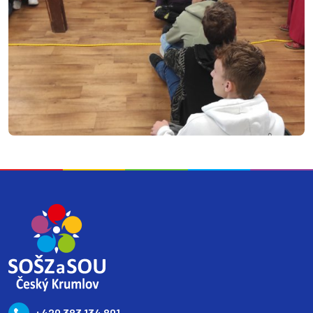
+420 383 134 801