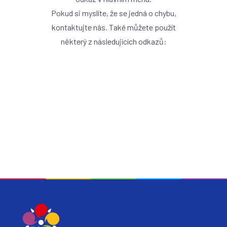
Pokud si myslíte, že se jedná o chybu,
kontaktujte nás. Také můžete použít
některý z následujících odkazů:
ZPĚT NA ÚVOD
ÚŘEDNÍ DESKA
KONTAKT