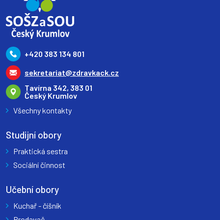
+420 383 134 801
sekretariat@zdravkack.cz
Tavírna 342, 383 01
Český Krumlov
Všechny kontakty
Studijní obory
Praktická sestra
Sociální činnost
Učební obory
Kuchař - číšník
Prodavač