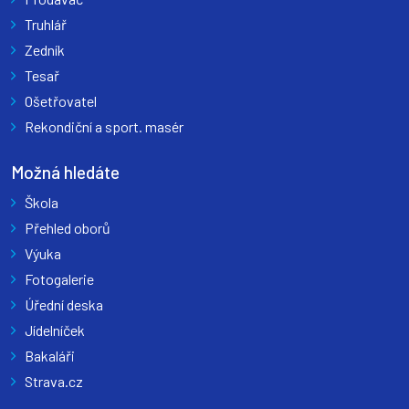
Truhlář
Zedník
Tesař
Ošetřovatel
Rekondiční a sport. masér
Možná hledáte
Škola
Přehled oborů
Výuka
Fotogalerie
Úřední deska
Jídelníček
Bakaláři
Strava.cz